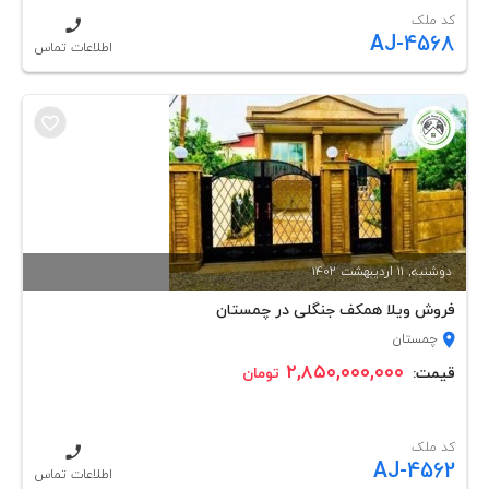
کد ملک
AJ-4568
اطلاعات تماس
دوشنبه, 11 ارديبهشت 1402
فروش ویلا همکف جنگلی در چمستان
چمستان
۲,۸۵۰,۰۰۰,۰۰۰
قیمت:
تومان
کد ملک
AJ-4562
اطلاعات تماس