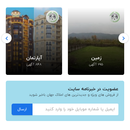
زمین
آپارتمان
695 آگهی
848 آگهی
عضویت در خبرنامه سایت
از فروش های ویژه و جدیدترین های املاک جهان باخبر شوید
ارسال