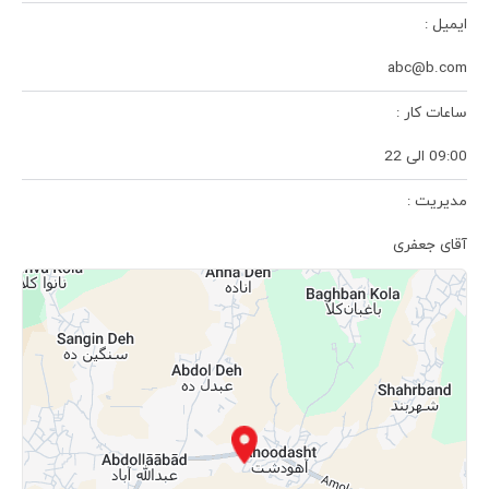
ایمیل :
abc@b.com
ساعات کار :
09:00 الی 22
مدیریت :
آقای جعفری