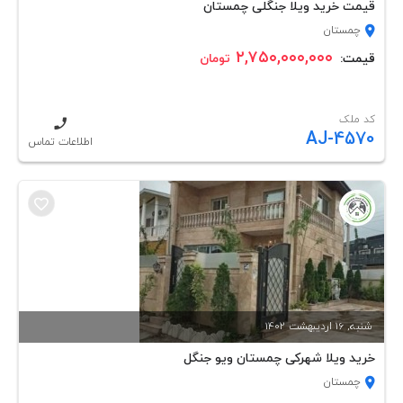
قیمت خرید ویلا جنگلی چمستان
چمستان
۲,۷۵۰,۰۰۰,۰۰۰
قیمت:
تومان
کد ملک
AJ-4570
اطلاعات تماس
شنبه, 16 ارديبهشت 1402
خرید ویلا شهرکی چمستان ویو جنگل
چمستان