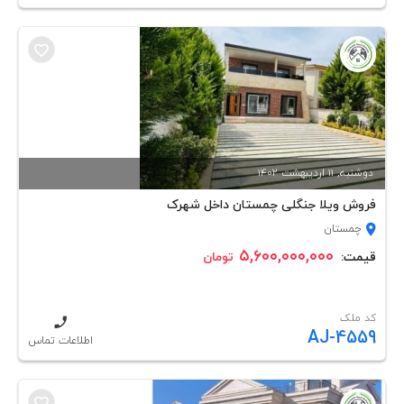
دوشنبه, 11 ارديبهشت 1402
فروش ویلا جنگلی چمستان داخل شهرک
چمستان
۵,۶۰۰,۰۰۰,۰۰۰
قیمت:
تومان
کد ملک
AJ-4559
اطلاعات تماس