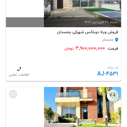
شنبه, 26 فروردين 1402
فروش ویلا دوبلکس شهرکی چمستان
چمستان
۳,۹۰۰,۰۰۰,۰۰۰
قیمت:
تومان
کد ملک
AJ-4531
اطلاعات تماس