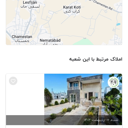
املاک مرتبط با این شعبه
شنبه, 16 ارديبهشت 1402