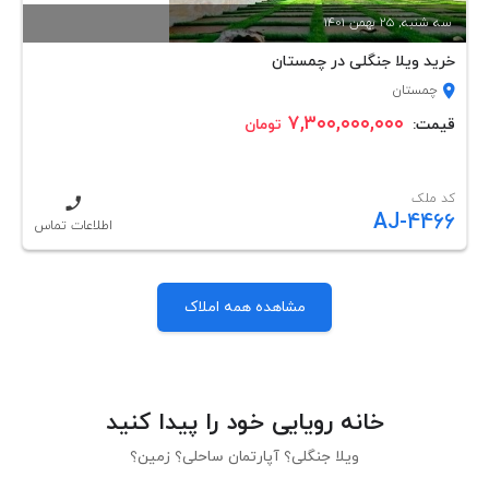
سه شنبه, 25 بهمن 1401
خرید ویلا جنگلی در چمستان
چمستان
۷,۳۰۰,۰۰۰,۰۰۰
قیمت:
تومان
کد ملک
AJ-4466
اطلاعات تماس
مشاهده همه املاک
خانه رویایی خود را پیدا کنید
ویلا جنگلی؟ آپارتمان ساحلی؟ زمین؟