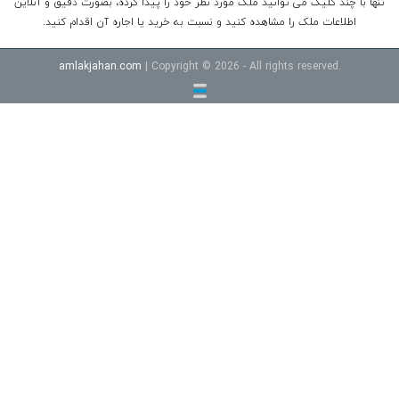
تنها با چند کلیک می توانید ملک مورد نظر خود را پیدا کرده، بصورت دقیق و آنلاین
اطلاعات ملک را مشاهده کنید و نسبت به خرید یا اجاره آن اقدام کنید.
amlakjahan.com
| Copyright © 2026 - All rights reserved.
خرید ویلا شهرکی در سرخرود
خرید ویلا در محموداباد
خرید اپارتمان امل
قیمت ویلا در نوشهر داخل شهرک
خرید ویلا شهرکی در رویان
خرید ویلا
در چمستان
خرید ویلا در نوشهر جنگلی
قیمت اپارتمان سرخرود خط دریا
خرید آپارتمان ساحلی سرخرود
ویلا خط دریا
اپارتمان خط دریا
زمین در
سرخرود
زمین در بابلسر
ویلا در رامسر
ویلا در رویان
ویلا جنگلی در
نوشهر
ویلا ساحلی در سرخرود
آپارتمان در سرخرود
آپارتمان در بابلسر
زمین در نوشهر
ویلا در نوشهر لب دریا
ویلا در چمستان
آپارتمان
ساحلی
ویلا در نوشهر
ویلا در بابلسر
ویلا در سرخرود
ویلا در بابلسر
خرید ویلا در شمال
فروش ویلا
خرید ویلا
ویلا کنار دریا
ویلا در