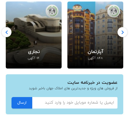
آپارتمان
تجاری
848 آگهی
14 آگهی
عضویت در خبرنامه سایت
از فروش های ویژه و جدیدترین های املاک جهان باخبر شوید
ارسال