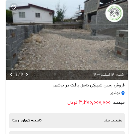


شنبه, 14 اسفند 1400
4
/
1
فروش زمین شهرکی داخل بافت در نوشهر
نوشهر
۳,۲۰۰,۰۰۰,۰۰۰
قیمت:
تومان
وضعیت سند
تاییدیه شورای روستا