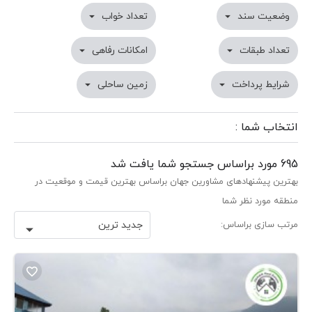
وضعیت سند

تعداد خواب

تعداد طبقات

امکانات رفاهی

شرایط پرداخت

زمین ساحلی

انتخاب شما :
695 مورد براساس جستجو شما یافت شد
بهترین پیشنهادهای مشاورین جهان براساس بهترین قیمت و موقعیت در
منطقه مورد نظر شما
مرتب سازی براساس:
جدید ترین