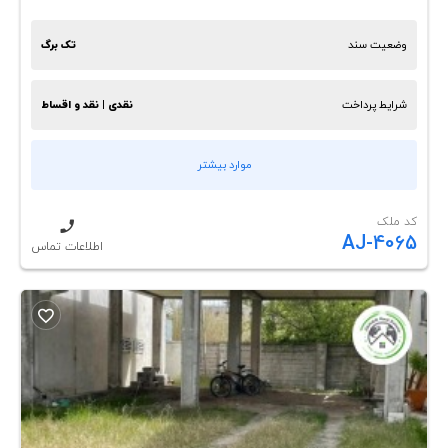
وضعیت سند
تک برگ
شرایط پرداخت
نقدی | نقد و اقساط
موارد بیشتر
کد ملک
AJ-4065
اطلاعات تماس