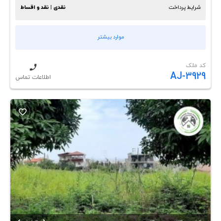
شرایط پرداخت
نقدی | نقد و اقساط
موارد بیشتر
کد ملک
AJ-3929
اطلاعات تماس