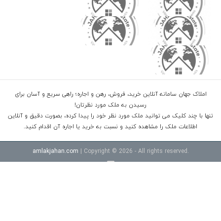
املاک جهان سامانه آنلاین خرید، فروش، رهن و اجاره؛ راهی سریع و آسان برای
رسیدن به ملک مورد نظرتان!
تنها با چند کلیک می توانید ملک مورد نظر خود را پیدا کرده، بصورت دقیق و آنلاین
اطلاعات ملک را مشاهده کنید و نسبت به خرید یا اجاره آن اقدام کنید.
amlakjahan.com
| Copyright © 2026 - All rights reserved.
خرید ویلا شهرکی در سرخرود
خرید ویلا در محموداباد
خرید اپارتمان امل
قیمت ویلا در نوشهر داخل شهرک
خرید ویلا شهرکی در رویان
خرید ویلا