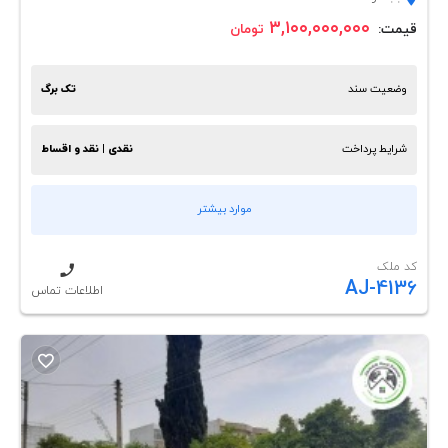
۳,۱۰۰,۰۰۰,۰۰۰
قیمت:
تومان
وضعیت سند
تک برگ
شرایط پرداخت
نقدی | نقد و اقساط
موارد بیشتر
کد ملک
AJ-4136
اطلاعات تماس