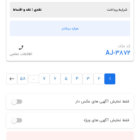
شرایط پرداخت
نقدی | نقد و اقساط
موارد بیشتر
کد ملک
AJ-3872
اطلاعات تماس
...
58
7
6
5
4
3
2
1
فقط نمایش آگهی های عکس دار
فقط نمایش آگهی های ویژه