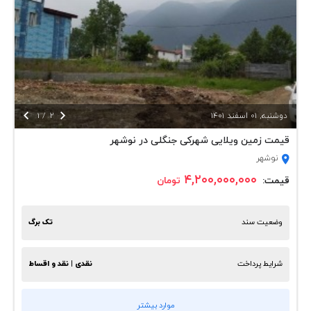


دوشنبه, 01 اسفند 1401
2
/
1
قیمت زمین ویلایی شهرکی جنگلی در نوشهر
نوشهر
۴,۲۰۰,۰۰۰,۰۰۰
قیمت:
تومان
وضعیت سند
تک برگ
شرایط پرداخت
نقدی | نقد و اقساط
موارد بیشتر