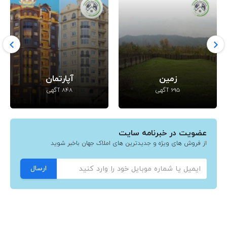
آپارتمان
تجاری
848 آگهی
14 آگهی
عضویت در خبرنامه سایت
از فروش های ویژه و جدیدترین های املاک جهان باخبر شوید
ارسال