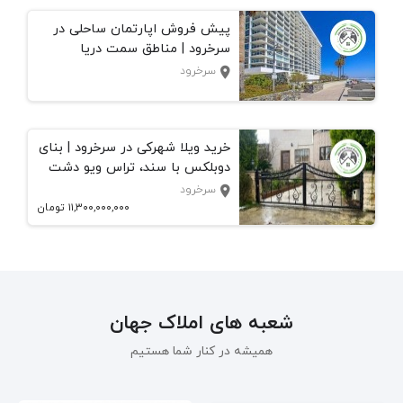
خرید ویلا ساحلی دوبلکس در
پیش فروش اپارتمان ساحلی در
خرید آپارتمان ساحلی در سرخرود
سرخرود | 250 متری با تراس
خط دریا | 82 متری ویو دریا
سرخرود | مناطق سمت دریا
سرخرود
سرخرود
سرخرود
۸,۵۰۰,۰۰۰,۰۰۰
۱۲,۰۰۰,۰۰۰,۰۰۰
تومان
تومان
خرید ویلا شهرکی در سرخرود | بنای
قیمت ویلا در سرخرود
فروش آپارتمان ساحلی سرخرود
دوبلکس با سند، تراس ویو دشت
ویو دریا | 3 خوابه، نورگیر عالی
سرخرود
سرخرود
سرخرود
۱۱,۳۰۰,۰۰۰,۰۰۰
۵,۴۰۰,۰۰۰,۰۰۰
تومان
تومان
۱۴,۰۰۰,۰۰۰,۰۰۰
تومان
شعبه های املاک جهان
همیشه در کنار شما هستیم