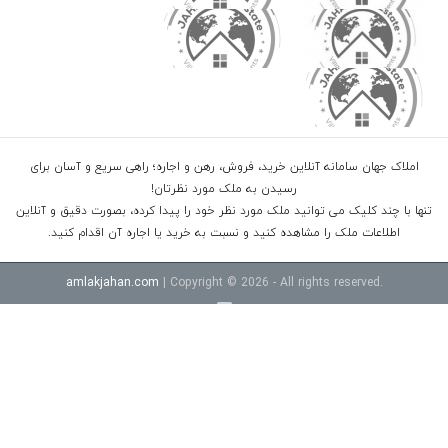
املاک جهان سامانه آنلاین خرید، فروش، رهن و اجاره؛ راهی سریع و آسان برای
رسیدن به ملک مورد نظرتان!
تنها با چند کلیک می توانید ملک مورد نظر خود را پیدا کرده، بصورت دقیق و آنلاین
اطلاعات ملک را مشاهده کنید و نسبت به خرید یا اجاره آن اقدام کنید.
amlakjahan.com
| Copyright © 2026 - All rights reserved.
خرید ویلا شهرکی در سرخرود
خرید ویلا در محموداباد
خرید اپارتمان امل
قیمت ویلا در نوشهر داخل شهرک
خرید ویلا شهرکی در رویان
خرید ویلا
در چمستان
خرید ویلا در نوشهر جنگلی
قیمت اپارتمان سرخرود خط دریا