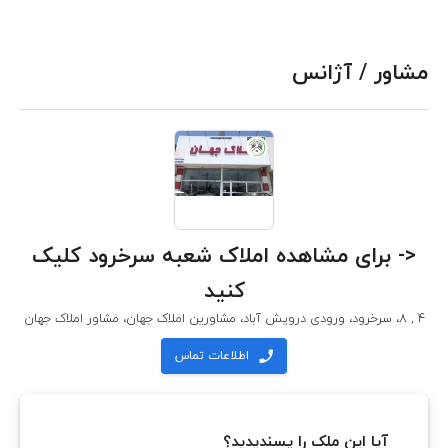
مشاور / آژانس
<- برای مشاهده املاک شعبه سرخرود کلیک
کنید
4 , 8، سرخرود، ورودی درویش آباد، مشاورین املاک جهان، مشاور املاک جهان

اطلاعات تماس
آیا این ملک را پسندیدید؟