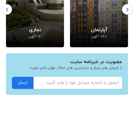
آپارتمان
تجاری
848 آگهی
14 آگهی
عضویت در خبرنامه سایت
از فروش های ویژه و جدیدترین های املاک جهان باخبر شوید
ارسال