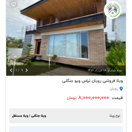


سه شنبه, 18 مرداد 1401
9
/
1
ویلا فروشی رویان تراس ویو جنگلی
رویان
۸,۰۰۰,۰۰۰,۰۰۰
قیمت:
تومان
نوع ویلا
ویلا جنگلی | ویلا مستقل