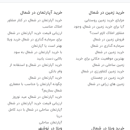
خرید زمین در شمال
خرید آپارتمان در شمال
مزایای خرید زمین روستایی
خرید آپارتمان در شمال، در کنار مشاور
آیا برای خرید زمین در شمال، وجود
املاک مناسب
مشاور املاک لازم است؟
ارزیابی قیمت خرید آپارتمان در شمال
فروش زمین در شمال
برای سرمایه گذاری در شمال خرید ویلا
سرمایه گذاری در شمال
بهتر است یا آپارتمان
خرید زمین در شمال
با خرید آپارتمان در شمال به سود
بهترین موقعیت مکانی برای خرید
بالایی دست یابید
زمین ساحلی در شمال
خرید آپارتمان در شمال و استفاده از
خرید زمین کشاورزی در شمال
وام بانکی
خرید زمین در چمستان
خرید آپارتمان در شمال
زمین های زراعی در شمال
چگونه آپارتمان را متاسب با معماری
شمال بسازیم؟
خرید آپارتمان در شمال، عید نوروز
ارزیابی قیمت خرید آپارتمان در شمال
آپارتمان ساحلی در شمال با دید کامل
دریا
آپارتمان ساحلی
خرید ویلا در شمال
ویلا در نوشهر