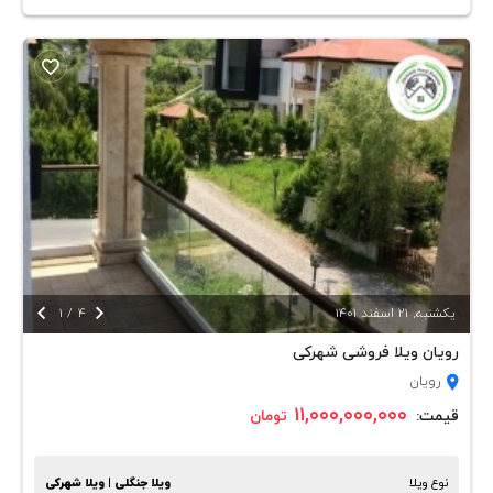


يكشنبه, 21 اسفند 1401
4
/
1
رویان ویلا فروشی شهرکی
رویان
۱۱,۰۰۰,۰۰۰,۰۰۰
قیمت:
تومان
نوع ویلا
ویلا جنگلی | ویلا شهرکی