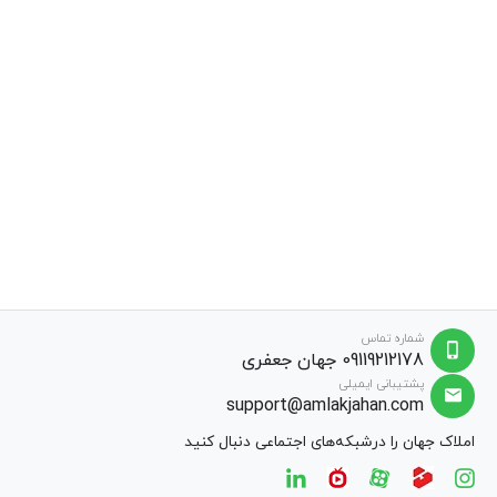
شماره تماس
09119212178 جهان جعفری
پشتیبانی ایمیلی
support@amlakjahan.com
املاک جهان را درشبکه‌های اجتماعی دنبال کنید