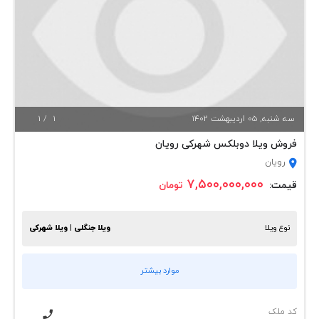
سه شنبه, 05 ارديبهشت 1402
1
/
1
فروش ویلا دوبلکس شهرکی رویان
رویان
۷,۵۰۰,۰۰۰,۰۰۰
قیمت:
تومان
نوع ویلا
ویلا جنگلی | ویلا شهرکی
موارد بیشتر
کد ملک