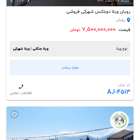


شنبه, 27 اسفند 1401
3
/
1
رویان ویلا دوبلکس شهرکی فروشی
رویان
۷,۵۰۰,۰۰۰,۰۰۰
قیمت:
تومان
نوع ویلا
ویلا جنگلی | ویلا شهرکی
موارد بیشتر
کد ملک
AJ-4513
اطلاعات تماس