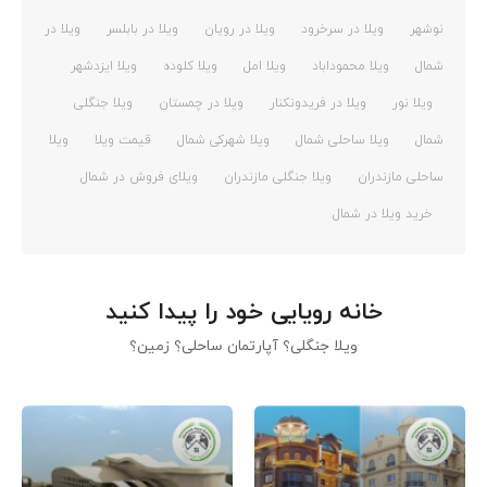
نوشهر
ویلا در سرخرود
ویلا در رویان
ویلا در بابلسر
ویلا در
شمال
ویلا محموداباد
ویلا امل
ویلا کلوده
ویلا ایزدشهر
ویلا نور
ویلا در فریدونکنار
ویلا در چمستان
ویلا جنگلی
شمال
ویلا ساحلی شمال
ویلا شهرکی شمال
قیمت ویلا
ویلا
ساحلی مازندران
ویلا جنگلی مازندران
ویلای فروش در شمال
خرید ویلا در شمال
خانه رویایی خود را پیدا کنید
ویلا جنگلی؟ آپارتمان ساحلی؟ زمین؟