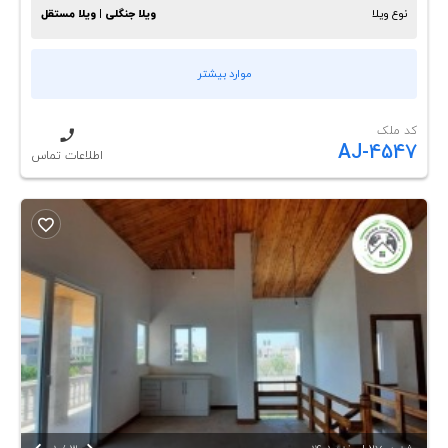
نوع ویلا
ویلا جنگلی | ویلا مستقل
موارد بیشتر
کد ملک
AJ-4547
اطلاعات تماس