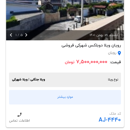


يكشنبه, 09 بهمن 1401
5
/
1
رویان ویلا دوبلکس شهرکی فروشی
رویان
۷,۵۰۰,۰۰۰,۰۰۰
قیمت:
تومان
نوع ویلا
ویلا جنگلی | ویلا شهرکی
موارد بیشتر
کد ملک
AJ-4440
اطلاعات تماس