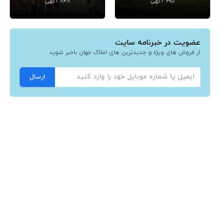
695 آگهی
848 آگهی
عضویت در خبرنامه سایت
از فروش های ویژه و جدیدترین های املاک جهان باخبر شوید
ارسال