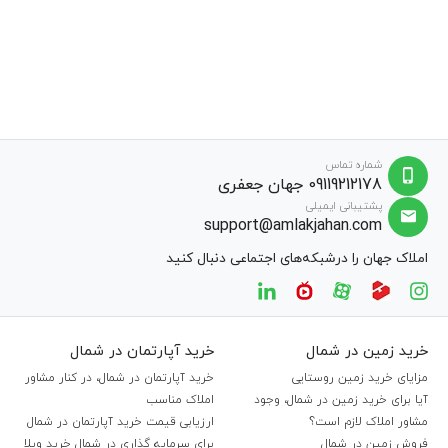
شماره تماس
09119212178 جهان جعفری
پشتیبانی ایمیلی
support@amlakjahan.com
املاک جهان را درشبکه‌های اجتماعی دنبال کنید
خرید زمین در شمال
خرید آپارتمان در شمال
مزایای خرید زمین روستایی
خرید آپارتمان در شمال، در کنار مشاور
آیا برای خرید زمین در شمال، وجود
املاک مناسب
مشاور املاک لازم است؟
ارزیابی قیمت خرید آپارتمان در شمال
فروش زمین در شمال
برای سرمایه گذاری در شمال خرید ویلا