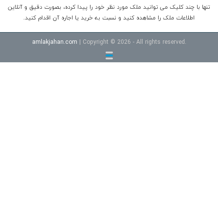
تنها با چند کلیک می توانید ملک مورد نظر خود را پیدا کرده، بصورت دقیق و آنلاین
اطلاعات ملک را مشاهده کنید و نسبت به خرید یا اجاره آن اقدام کنید.
amlakjahan.com
| Copyright © 2026 - All rights reserved.
خرید ویلا شهرکی در سرخرود
خرید ویلا در محموداباد
خرید اپارتمان امل
قیمت ویلا در نوشهر داخل شهرک
خرید ویلا شهرکی در رویان
خرید ویلا
در چمستان
خرید ویلا در نوشهر جنگلی
قیمت اپارتمان سرخرود خط دریا
خرید آپارتمان ساحلی سرخرود
ویلا خط دریا
اپارتمان خط دریا
زمین در
سرخرود
زمین در بابلسر
ویلا در رامسر
ویلا در رویان
ویلا جنگلی در
نوشهر
ویلا ساحلی در سرخرود
آپارتمان در سرخرود
آپارتمان در بابلسر
زمین در نوشهر
ویلا در نوشهر لب دریا
ویلا در چمستان
آپارتمان
ساحلی
ویلا در نوشهر
ویلا در بابلسر
ویلا در سرخرود
ویلا در بابلسر
خرید ویلا در شمال
فروش ویلا
خرید ویلا
ویلا کنار دریا
ویلا در