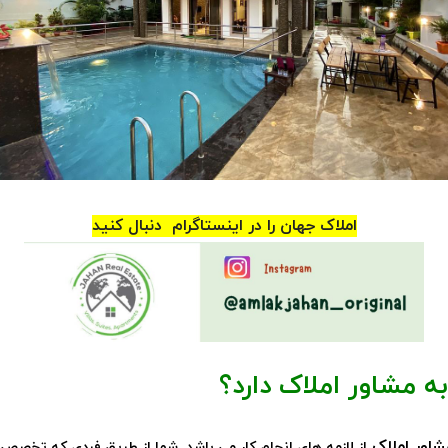
املاک جهان را در اینستاگرام دنبال کنید
به مشاور املاک دارد؟
شاور املاک
از لازمه های انجام کار می باشد. شما از طریق فردی که تخصص دار