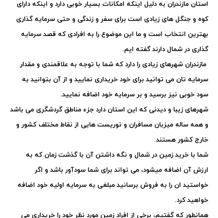
استان مازندران به دلیل اینکه امکانات بسیار خوبی دارد و اینکه دارای
کوه و جنگل های زیادی است برای سفر و زندگی و حتی سرمایه گذاری
بهترین انتخاب است و ما این موضوع را به افرادی که قصد سرمایه
گذاری در شمال دارند گفته ایم.
مازندران شهرهای زیادی را دارد که شما با توجه به علاقمندی و مقدار
سرمایه تان می توانید برای خود خریداری نمایید و از آن بتوانید به
سود خوبی نیز برسید و بر سرمایه خود اضافه نمایید.
شهرهای زیبا و دیدنی که این استان دارد جزء مناطق گردشگری می باشد
و همه ساله میزبان مسافران و توریست هایی از نقاط مختلف کشور و
خارج کشور هستند.
شما با خرید زمین در شمال و نگه داشتن آن با گذشت زمان که به
ارزش آن اضافه میشود، می تواند برای شما سودآور باشد و اگر
خواستید ان را به فروش برسانید مبلغی به سرمایه اولیه خود اضافه
خواهید کرد.
همانطور که گفتیم، برخی از افراد زمین مورد نظر خود را خریداری می