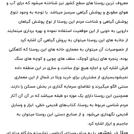
معروف ترین روستا های سطح کشور نیز شناخته میشود که درای آب و
هوای مطوبع و پوشش گیاهی سرسبز میباشد. با توجه به وجود تنوع
پوشش گیاهی و شناخت مردم این روستا از نوع پوشش گیاهان
دارویی به خوبی از این موقعیت استفاده نموده و بهره برداری مینمایند.
از جاذبه های این روستا میتوان به پروش گیاهی آن اشاره کرد.
از خصوصیات آن میتوان به معماری خانه های این روستا که کاهگلی
بوده، پنجره های زیبای کوچک، سقف های چوبی و کوچه های سنگ
فرش اشاره کرد و اجازه هیچ نوع ساخت و سازی در این منطقه داده
نمیشودبسیاری از مشتریان برای خرید ویلا در شمال از این معماری
سنتی الگو میگیرند و تقاضای سرمایه گذاری در بخش مسکن را دارند،
همچنین این روستا دارای یک موزه دو طبقه میباشد که در آن آن آثار
مردم شناسی مربوط به روستا، کتاب‌های قدیمی خطی، ابزار و وسایل
قدیمی نگهداری می‌شود. و از صنایع دستی این روستا میتوان به
جاجیم و ایزار اشاره کرد.
ویلا در نوشهر
یا به ویژه روستای کندلوس توانسته جایگاه ویژه ای