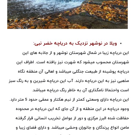
ویلا در نوشهر نزدیک به دریاچه خضر نبی:
این دریاچه زیبا در شمال شهرستان نوشهر و از جاذبه های این
شهرستان محسوب میشود که شهرت نیز یافته است. اطراف این
دریاچه پوشیده از طبیعت جنگلی میباشد و اهالی آن منطقه نگاه
مذهبی نیز به این دریاچه دارند. آب این دریاچه شیرین و به رنگ سبز
است واحتمالا نامگذاری آن به خاطر رنگ دریاچه میباشد.
این دریاچه دارای وسعتی کمتر از نیم هکتار و عمقی حدود 5 متر دارد.
وجود دریاچه در این منطقه و از آن جای که این دریاچه در محدوده
حفاظت شده البرز مرکزی و دور از عوامل تخریب انسانی قرار گرفته
مامن انواع پرندگان و جانوران وحشی میباشد. و دارای فضای زیبا و