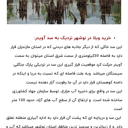
خرید ویلا در نوشهر نزدیک به سد آویدر:
این سد خاکی که از دیگر جاذبه های دیدنی که در استان مازندران قرار
دارد به فاصله 30کیلومتری از سمت شرق استان میتوان به سمت
آویدر حرکت کرد موقعیت قرار گیری این سد در نزدیکی پارک جنگلی
سیسنگان میباشد. وبه علت فاصله ای که نسبت به دریا و اینکه در
دامنه کوهستان قرار دارد در آن جا رطوبت آزار دهنده نیست.
این سد در‌ واقع برای ذخیره آب مزارع، توسط سازمان جهاد کشاورزی
ساخته شده است. و ارتفاع آن از سطح آب های آزاد، حدو
د
120 متر
است.
این سد و دریاچه ای که پشت آن قرار دارد به اداره آبیاری منطقه تعلق
دارد. و از زیباترین و سرسبز ترین مناطق استان نوشهر میباشد که آب و