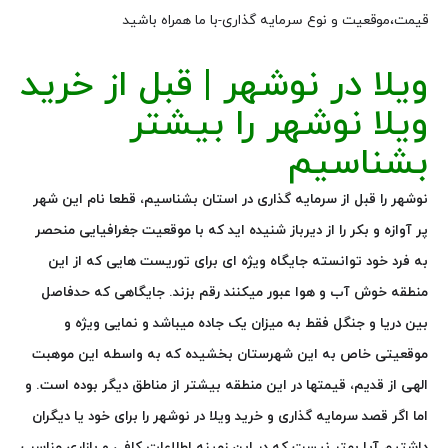
قیمت،موقعیت و نوع سرمایه گذاری-با ما همراه باشید
ویلا در نوشهر | قبل از خرید
ویلا نوشهر را بیشتر
بشناسیم
نوشهر را قبل از سرمایه گذاری در استان بشناسیم، قطعا نام این شهر
پر آوازه و بکر را از دیرباز شنیده اید که با موقعیت جغرافیایی منحصر
به فرد خود توانسته جایگاه ویژه ای برای توریست هایی که از این
منطقه خوش آب و هوا عبور میکنند رقم بزند. جایگاهی که حدفاصل
بین دریا و جنگل فقط به میزان یک جاده میباشد و نمایی ویژه و
موقعیتی خاص به این شهرستان بخشیده که به واسطه این موهبت
الهی از قدیم، قیمتها در این منطقه بیشتر از مناطق دیگر بوده است. و
اما اگر قصد سرمایه گذاری و خرید ویلا در نوشهر را برای خود یا دیگران
داشتیم آیا بهتر نیست که در این زمینه اطلاعات کافی و بازاری مناسب