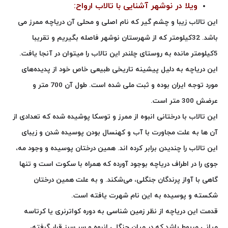
ویلا در نوشهر آشنایی با تالاب ارواح:
این تالاب زیبا و چشم گیر که نام اصلی و محلی آن دریاچه ممرز می
باشد. 32کیلومتر که از شهرستان نوشهر فاصله بگیریم و تقریبا
5کیلومتر مانده به روستای چلندر این تالاب را میتوان در آنجا یافت.
این دریاچه به دلیل پیشینه تاریخی طبیعی خاص خود از پدیده‌های
مورد توجه ایران بوده و ثبت ملی شده است. طول آن 700 متر و
عرضش 300 متر است.
این تالاب با درختانی انبوه از ممرز و توسکا پوشیده شده که تعدادی از
آن ها به علت مجاورت با آب و کهنسال بودن پوسیده شدن و زیبای
این تالاب را چندیدن برابر کرده اند. همین درختان پوسیده و وجود مه،
جوی را در اطراف دریاچه بوجود آورده که همراه با سکوت است و تنها
گاهی با آواز پرندگان جنگلی، می‌شکند. و به علت همین درختان
شکسته و پوسیده به این نام شهرت یافته است.
قدمت این دریاچه از نظر زمین شناسی به دوره کواترنری یا کرتاسه
میانی مربوط باشد که در میان جنگلی انبوه و سر سبز قرار گرفته،