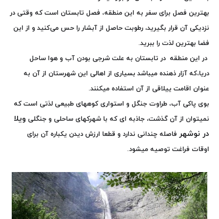
بهترین فصل برای سفر به این منطقه، فصل تابستان است که وقتی در
نزدیکی آن قرار بگیرید، رطوبت حاصل از آبشار را حس می‌کنید و از این
فضا بهترین لذت را ببرید.
در این منطقه در تابستان به علت شرجی بودن آب و هوا ساحل
دریا،که آزار ذهنده میباشد بسیاری از اهالی این شهرستان از آن به
عنوان اقامت ییلاقی از آن استفاده میکنند.
بوی پاکی آب، طراوت جنگل و استواری کوههای طبیعی لذتی است که
ویلا
نمیتوان از آن گذشت، جاذبه ای که با شهرکهای ساحلی و جنگلی
در نوشهر
فاصله چندانی ندارد و قطعا ارزش دیدن یکباره آن برای
اوقات فراغت توصیه میشود.