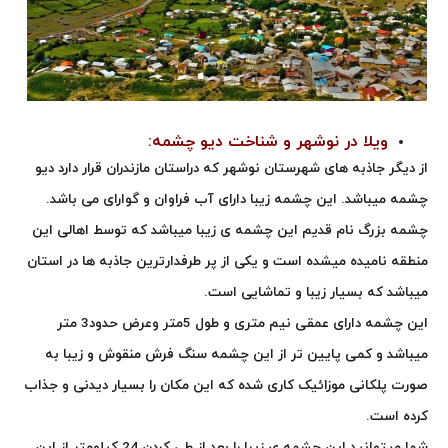
ویلا در نوشهر و شناخت دیو چشمه:
از دیگر جاذبه های شهرستان نوشهر که دراستان مازندران قرار دارد دیو
چشمه میباشد. این چشمه زیبا دارای آب فراوان و گوارای می باشد.
چشمه بزرگ نام قدیم این چشمه ی زیبا میباشد که توسط اهالی این
منطقه نامیده میشده است و یکی از پر طرفدارترین جاذبه ها در استان
میباشد که بسیار زیبا و تماشایی است.
این چشمه دارای عمقی نیم متری و طول 5متر وعرض حدود3 متر
میباشد و کمی پایین تر از این چشمه سنگ فرش منقوش و زیبا به
صورت پلکانی موزائیک کاری شده که این مکان را بسیار دیدنی و جذاب
کرده است.
شما میتوانید این چشمه ی زیبا را بعد از طی کردن 24 کیلومتر از این