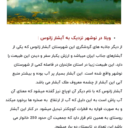
ویلا در نوشهر نزدیک به آبشار زانوس :
از دیگر جاذبه های گردشگری این شهرستان آبشار زانوس که یکی از
آبشارهای جذاب ایران میباشد و ارزش یکبار سفر و دیدن این طبیعت را
دارد، این طبیعت زیبا در استان مازندران در فاصله کمی از شهرستان
نوشهر واقع شده است. این آبشار بسیار پر آب بوده و بیشتر منبع
آبی این آبشار از چشمه معروف ملک آبشار می باشد.
آبشار زانوس که با نام دیگر آن اوپاچ نیز گفته میشود که معنای آن
آب پاش است به این دلیل که آب از ارتفاع به صخره ها برخورد میکند
و به صورت فواره به قطرات کوچکتر تبدیل میشود. در کنار این آبشار
روستای به همین نام قرار دارد که جمعیت آن حدود 250 خانوار می
باشد این تعداد در تابستان دو برار میشود.