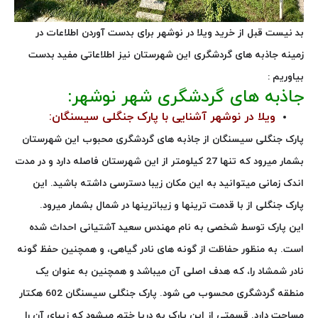
بد نیست قبل از خرید ویلا در نوشهر برای بدست آوردن اطلاعات در
زمینه جاذبه های گردشگری این شهرستان نیز اطلاعاتی مفید بدست
بیاوریم :
جاذبه های گردشگری شهر نوشهر:
ویلا در نوشهر آشنایی با پارک جنگلی سیسنگان:
پارک جنگلی سیسنگان از جاذبه های گردشگری محبوب این شهرستان
بشمار میرود که تنها 27 کیلومتر از این شهرستان فاصله دارد و در مدت
اندک زمانی میتوانید به این مکان زیبا دسترسی داشته باشید. این
پارک جنگلی از با قدمت ترینها و زیباترینها در شمال بشمار میرود.
این پارک توسط شخصی به نام مهندس سعید آشتیانی احداث شده
است. به منظور حفاظت از گونه های نادر گیاهی، و همچنین حفظ گونه
نادر شمشاد را، که هدف اصلی آن میباشد و همچنین به عنوان یک
منطقه گردشگری محسوب می شود. پارک جنگلی سیسنگان 602 هکتار
مساحت دارد. قسمتی از این پارک به دریا ختم میشود که زیبای آن را