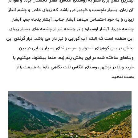
بهترین فصل برای سفر به روستای انگاس، فصل تابستان بوده و هوا در
آن زمان، بسیار دلچسب و دلپذیر می باشد. که زیبای خاص و چشم انداز
زیبای را به خود اختصاص میدهد
آبشار جناب، آبشار پنجاه چم، آبشار
چشمه موزیا، آبشار اوسیاره و بز چشمه
نیز از چشمه های بسیار زیبای
این منطقه است که البته آب گورایی را نیز دارا می باشد. قرار گرفتن این
بخش در بین کوههای استوار و سرسبز نمای بسیار زیبایی در بین
ویلاهای ساخته شده در این بخش رقم زده، حتما پیشنهاد میکنیم با
خرید ویلا در نوشهر روستای انگاس لذت نگاهی تازه به طبیعت را از
دست ندهید.