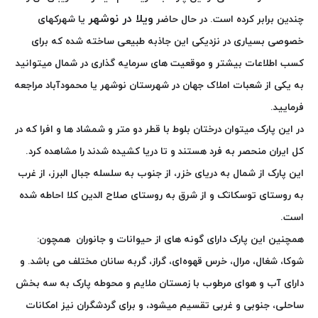
ویلا در نوشهر
چندین برابر کرده است. در حال حاضر
یا شهرکهای
خصوصی بسیاری در نزدیکی این جاذبه طبیعی ساخته شده که برای
کسب اطلاعات بیشتر و موقعیت های سرمایه گذاری در شمال میتوانید
به یکی از شعبات املاک جهان در شهرستان نوشهر یا محمودآباد مراجعه
فرمایید.
در این پارک میتوان درختان بلوط با قطر دو متر و شمشاد ها و افرا که در
کل ایران منحصر به فرد هستند و تا دریا کشیده شدند را مشاهده کرد.
این پارک
از شمال به دریای خزر، از جنوب به سلسله جبال البرز، از غرب
به روستای توسکاتک و از شرق به روستای صلاح الدین کلا احاطه شده
است.
همچنین این پارک دارای گونه های از حیوانات و جانوران همچون:
شوکا، شغال، مرال، خرس قهوه‌ای، گراز، گربه سانان مختلف می باشد.
و
دارای آب و هوای مرطوب با زمستان ملایم و محوطه پارک به سه بخش
ساحلی، جنوبی و غربی تقسیم میشود، و برای گردشگران نیز امکانات