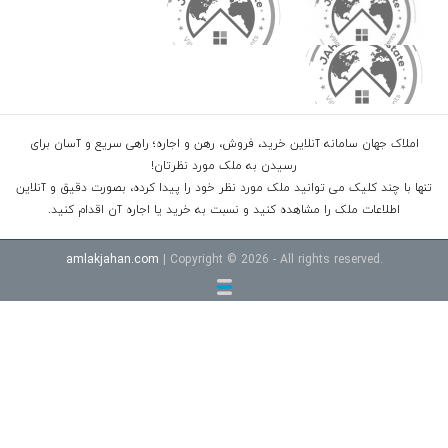
املاک جهان سامانه آنلاین خرید، فروش، رهن و اجاره؛ راهی سریع و آسان برای
رسیدن به ملک مورد نظرتان!
تنها با چند کلیک می توانید ملک مورد نظر خود را پیدا کرده، بصورت دقیق و آنلاین
اطلاعات ملک را مشاهده کنید و نسبت به خرید یا اجاره آن اقدام کنید.
amlakjahan.com
| Copyright © 2026 - All rights reserved.
خرید ویلا شهرکی در سرخرود
خرید ویلا در محموداباد
خرید اپارتمان امل
قیمت ویلا در نوشهر داخل شهرک
خرید ویلا شهرکی در رویان
خرید ویلا
در چمستان
خرید ویلا در نوشهر جنگلی
قیمت اپارتمان سرخرود خط دریا
خرید آپارتمان ساحلی سرخرود
ویلا خط دریا
اپارتمان خط دریا
زمین در