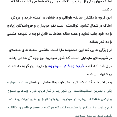
املاک جهان یکی از بهترین انتخاب هایی که شما می توانید داشته
باشید
.
این گروه با داشتن سابقه طولانی و درخشان در زمینه خرید و فروش
املاک در شمال کشور، توانسته است نظر خریداران و فروشندگان زیادی
را به خود جلب نماید و همه ساله معاملات قابل توجه با نتیجه مثبتی
را به ثمر رساند
.
از ویژگی هایی که این مجموعه دارا است، داشتن شعبه های متعددی
در شهرستای مازندران است، که شهر سرخرود نیز جزء آن ها می باشد.
خرید ویلا در سرخرود
برای شما که قصد
را دارید این گروه به شدت
پیشنهاد می شود
.
و در اخر باید گفت که
اگر به فکر
خرید ویلا ساحلی در شمال
هستید، سرخرود
یکی از بهترین انتخاب‌هاست. این شهر زیبا در کنار دریای خزر با ویلاهایی متنوع
و لوکس شناخته می‌شود. در سرخرود می‌توانید انواع ویلاهای دوبلکس، فلت،
نیم پیلوت و تریبلکس را مشاهده کنید که هر کدام با معماری خاص و امکانات
رفاهی کامل ساخته شده‌اند.