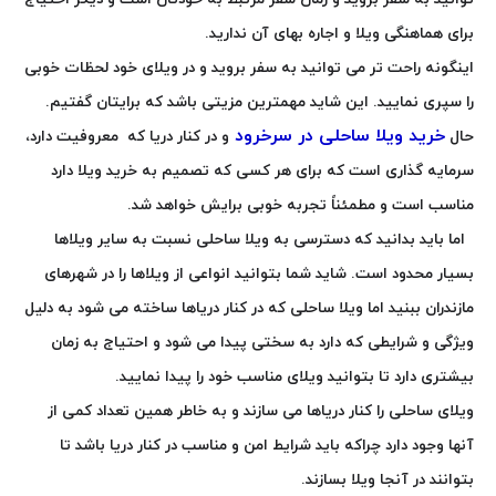
برای هماهنگی ویلا و اجاره بهای آن ندارید.
اینگونه راحت تر می توانید به سفر بروید و در ویلای خود لحظات خوبی
را سپری نمایید. این شاید مهمترین مزیتی باشد که برایتان گفتیم.
خرید ویلا ساحلی در سرخرود
حال
و در کنار دریا که معروفیت دارد،
سرمایه گذاری است که برای هر کسی که تصمیم به خرید ویلا دارد
مناسب است و مطمئناً تجربه خوبی برایش خواهد شد.
اما باید بدانید که دسترسی به ویلا ساحلی نسبت به سایر ویلاها
بسیار محدود است. شاید شما بتوانید انواعی از ویلاها را در شهرهای
مازندران ببنید اما ویلا ساحلی که در کنار دریاها ساخته می شود به دلیل
ویژگی و شرایطی که دارد به سختی پیدا می شود و احتیاج به زمان
بیشتری دارد تا بتوانید ویلای مناسب خود را پیدا نمایید.
ویلای ساحلی را کنار دریاها می سازند و به خاطر همین تعداد کمی از
آنها وجود دارد چراکه باید شرایط امن و مناسب در کنار دریا باشد تا
بتوانند در آنجا ویلا بسازند.