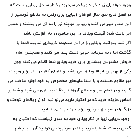
وجود طرفداران زیاد خرید ویلا در سرخرود بخاطر ساحل زیبایی است که
در فصل های سرد سال قو های زیبایی برای رفتن به مناطق گرمسیر از
این محل عبور می کنند و زیبایی دوچندانی را به آن می بخشند و همین
امر باعث شده قیمت ویلاها در این مناطق رو به افزایش باشد.
اگر شما بتوانید ویلایی را در این محدوده خریداری نمایید قطعا با
گذشت زمان به سرمایه خوبی دست پیدا می کنید و همچنین زمان
فروش مشتریان بیشتری برای خرید ویلای شما اقدام می کنند چون
یکی از بهترین انواع ویلاها می باشد. ویلاهای کنار دریا در برابر رطوبت
نیز مقاوم هستند و با استانداردهای مخصوص به خود اجازه ساخت می
گیرند و در تمام اجزا و مصالح آن‌ها نیز دقت بسیاری می شود و شما بر
اساس هزینه خرید که در اختیار دارید می‌توانید انواع ویلاهای کوچک و
بزرگ را در سواحل سرخرود برای خود خریداری نمایید.
وجود دریایی زیبا در کنار ویلای خود به قدری زیباست که احتیاج به
گفتن نیست. شما با خرید ویلا در سرخرود می توانید آن را با چشم