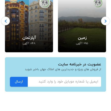
آپارتمان
تجاری
848 آگهی
14 آگهی
عضویت در خبرنامه سایت
از فروش های ویژه و جدیدترین های املاک جهان باخبر شوید
ارسال