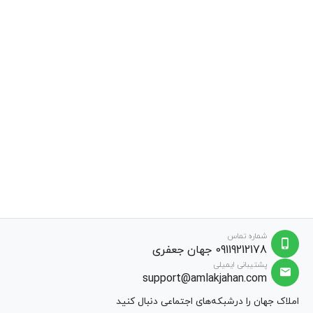
شماره تماس
09119212178 جهان جعفری
پشتیبانی ایمیلی
support@amlakjahan.com
املاک جهان را درشبکه‌های اجتماعی دنبال کنید